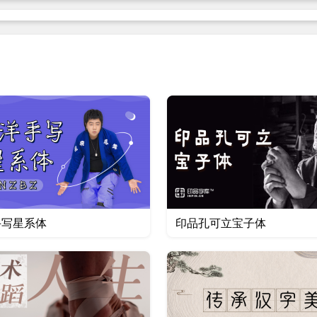
手写星系体
印品孔可立宝子体