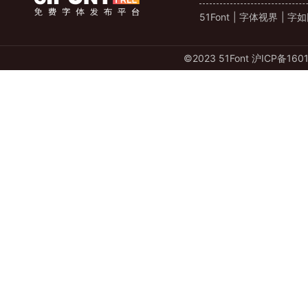
51Font
|
字体视界
|
字如
©️2023 51Font
沪ICP备1601