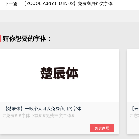
下一篇：【ZCOOL Addict Italic 02】免费商用外文字体
猜你想要的字体：
【楚辰体】一款个人可以免费商用的字体
【云
#
免费
#
#
字体下载
#
#
免费中文字体
#
#
毛
免费商用