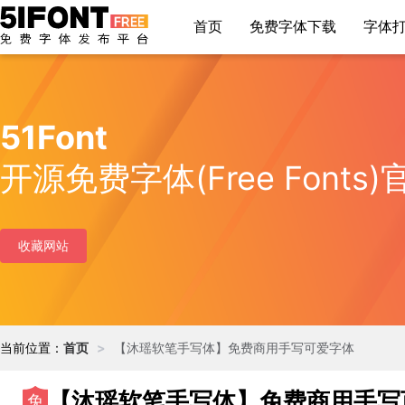
首页
免费字体下载
字体
51Font
开源免费字体(Free Font
收藏网站
当前位置：
首页
>
【沐瑶软笔手写体】免费商用手写可爱字体
【沐瑶软笔手写体】免费商用手写