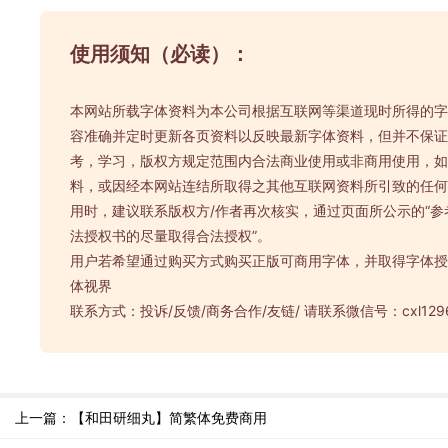
使用须知（必读）：
本网站所载字体资料为本公司根据互联网等渠道现时所得的字
容准确并定时更新各页资料以反映最新字体资料，但并不保证
考，学习，版权方规定范围内合法商业使用或非商用使用，如
料，或因经本网站连结所取得之其他互联网资料所引致的任何
用时，建议联系版权方/作者再次核实，通过页面所公示的“参
法授权书的尽量取得合法授权”。
用户若希望通过购买方式购买正版可商用字体，并取得字体授
体视界
联系方式：投诉/反馈/商务合作/友链/ 请联系微信号：cxl1296
上一篇：【和田研细丸】简繁体免费商用