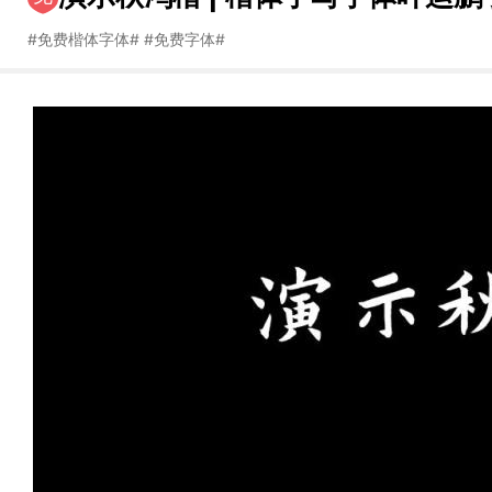
#
免费楷体字体
#
#
免费字体
#