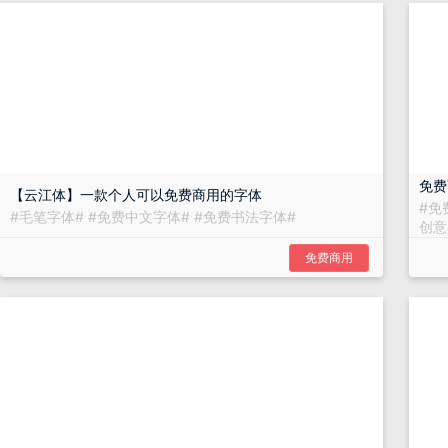
免费
【云江体】一款个人可以免费商用的字体
#
免
#
毛笔字体
#
#
免费中文字体
#
#
免费书法字体
#
创意
免费商用