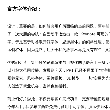
官方字体介绍：
设计，重要的是，如何解决用户所面临的当前问题，两年前，为
了一次大胆的尝试：自己动手改造出一款 Keynote 可用的
字。于是基于对谷歌开源字体「思源黑体」的倾斜处理，便有
示斜杠体，因为是它，让关于我的故事不再是只有PPT，
优秀幻灯片，集巧妙的逻辑编排与可视化图形语言于一身，
以引起大范围传播。发展到今天，PPT 已经不局限于“大
图标元素、风格字体、图片视频、3D模型·········从“实
人创造了就业机会，当然也包括我。
商业幻灯片委托，不仅要帮客户完成项目，更要帮他们规避
今年3月，我发布了两款免费可商用手写字体。演示佛系体 