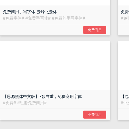
免费商用手写字体-云峰飞云体
免费
#
免费字体
#
#
免费手写体
#
#
免费的手写字体
#
#
免
免费商用
【思源黑体中文版】7款自重，免费商用字体
【包
#
免费
#
#
思源免费商用
#
#
中
免费商用