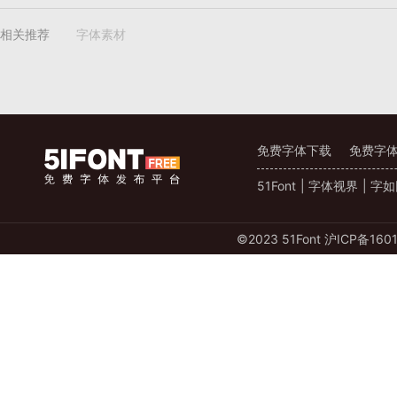
相关推荐
字体素材
无相关内容
免费字体下载
免费字
51Font
|
字体视界
|
字如
©️2023 51Font
沪ICP备1601