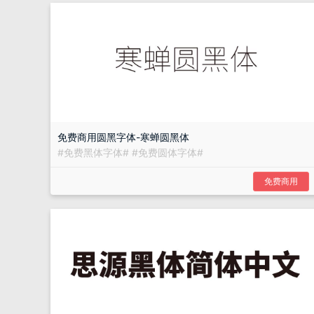
免费商用圆黑字体-寒蝉圆黑体
#
免费黑体字体
#
#
免费圆体字体
#
免费商用