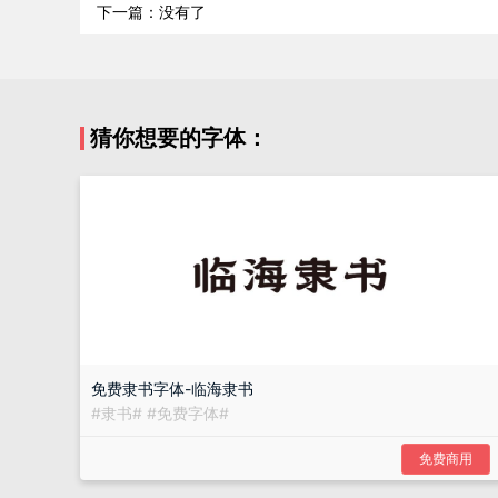
下一篇：没有了
猜你想要的字体：
免费隶书字体-临海隶书
#
隶书
#
#
免费字体
#
免费商用