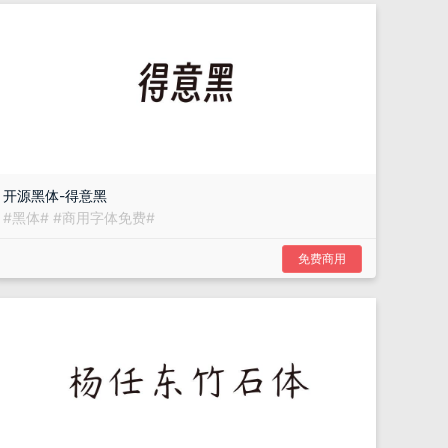
开源黑体-得意黑
#
黑体
#
#
商用字体免费
#
免费商用