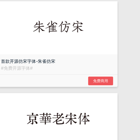
首款开源仿宋字体-朱雀仿宋
#
免费开源字体
#
免费商用