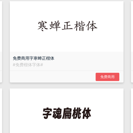
免费商用字寒蝉正楷体
#
免费楷体字体
#
免费商用