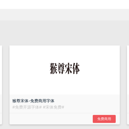
猴尊宋体-免费商用字体
#
免费开源字体
#
#
宋体免费
#
免费商用