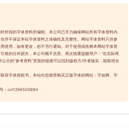
现时所得的字体资料所编制。本公司已尽力确保网站所有字体资料内
，但并不保证本站字体资料之准确性及完整性。网站字体资料只供参
商用使用，如有更改，恕不另行通知。对于使用或依赖本网站字体资
引致的任何损失，本公司概不负责。再次慎重提醒用户：“在实际商
所公示的“参考资料”里面的链接可以找到版权方/作者核实，能取得合
并取得字体授权书，本站向您推荐购买正版字体的网站：字如网、字
cxl1296500884