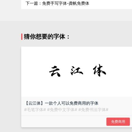
下一篇：免费手写字体-龚帆免费体
猜你想要的字体：
【云江体】一款个人可以免费商用的字体
#
毛笔字体
#
#
免费中文字体
#
#
免费书法字体
#
免费商用