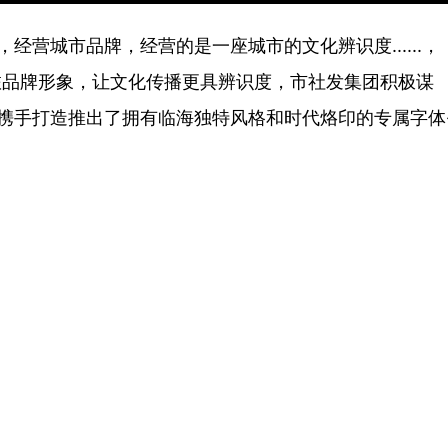
营城市品牌，经营的是一座城市的文化辨识度......，
文旅品牌形象，让文化传播更具辨识度，市社发集团积极谋
携手打造推出了拥有临海独特风格和时代烙印的专属字体