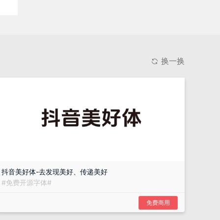
换一换
抖音美好体-去发现美好、传递美好
#
免费开源字体
#
免费商用