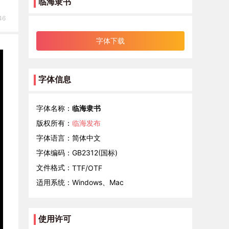
临海隶书
46
字体下载
字体信息
字体名称：
临海隶书
版权所有：
临海发布
字体语言：
简体中文
字体编码：
GB2312(国标)
文件格式：
TTF/OTF
适用系统：
Windows、Mac
使用许可