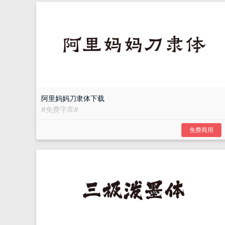
阿里妈妈刀隶体下载
#
免费字库
#
免费商用